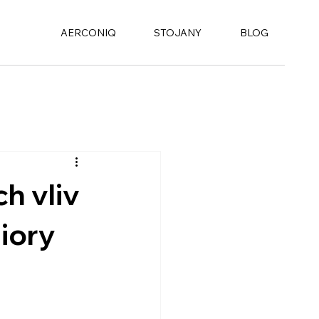
AERCONIQ
STOJANY
BLOG
ch vliv
iory