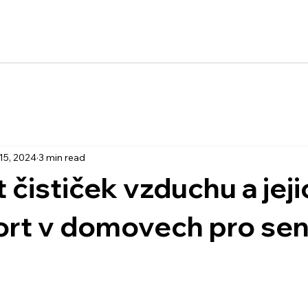
15, 2024
3 min read
 čističek vzduchu a jeji
ort v domovech pro sen