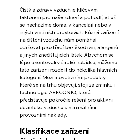
Čistý a zdravý vzduch je klíčovým 
faktorem pro naše zdraví a pohodlí, ať už 
se nacházíme doma, v kanceláři nebo v 
jiných vnitřních prostorách. Různá zařízení 
na čištění vzduchu nám pomáhají 
udržovat prostředí bez škodlivin, alergenů 
a jiných znečišťujících látek. Abychom se 
lépe orientovali v široké nabídce, můžeme 
tato zařízení rozdělit do několika hlavních 
kategorií. Mezi inovativními produkty, 
které se na trhu objevují, stojí za zmínku i 
technologie AERCONIQ, která 
představuje pokročilé řešení pro aktivní 
dezinfekci vzduchu s minimálními 
provozními náklady.
Klasifikace zařízení 