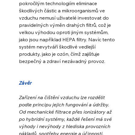
pokročilým technologiím eliminace 
škodlivých částic a mikroorganismů ve 
vzduchu nemusí uživatelé investovat do 
pravidelných výměn drahých filtrů, což je 
velkou výhodou oproti jiným systémům, 
jako jsou například HEPA filtry. Navíc tento 
systém nevytváří škodlivé vedlejší 
produkty, jako je ozón, čímž zajišťuje 
bezpečný a zdraví nezávadný provoz.
Závěr
Zařízení na čištění vzduchu lze rozdělit 
podle principu jejich fungování a údržby. 
Od mechanické filtrace přes ionizátory až 
po hybridní systémy, každé řešení má své 
výhody i nevýhody z hlediska provozních 
nákladů, spotřeby energie a účinnosti. 