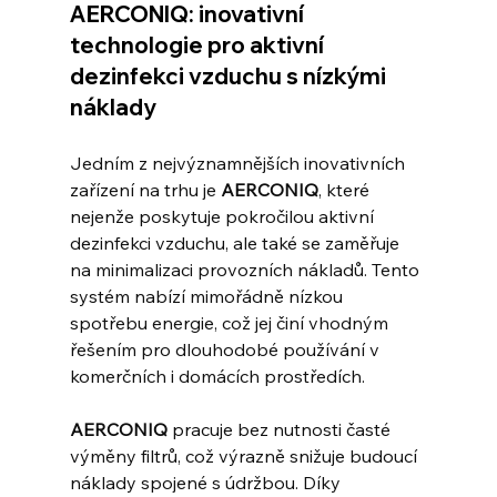
AERCONIQ: inovativní 
technologie pro aktivní 
dezinfekci vzduchu s nízkými 
náklady
Jedním z nejvýznamnějších inovativních 
zařízení na trhu je 
AERCONIQ
, které 
nejenže poskytuje pokročilou aktivní 
dezinfekci vzduchu, ale také se zaměřuje 
na minimalizaci provozních nákladů. Tento 
systém nabízí mimořádně nízkou 
spotřebu energie, což jej činí vhodným 
řešením pro dlouhodobé používání v 
komerčních i domácích prostředích.
AERCONIQ
 pracuje bez nutnosti časté 
výměny filtrů, což výrazně snižuje budoucí 
náklady spojené s údržbou. Díky 