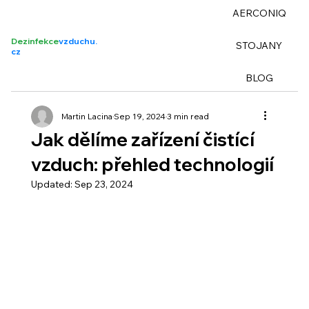
AERCONIQ
Dezinfekce
vzduchu.
STOJANY
cz
BLOG
Martin Lacina
Sep 19, 2024
3 min read
Jak dělíme zařízení čistící
vzduch: přehled technologií
Updated:
Sep 23, 2024