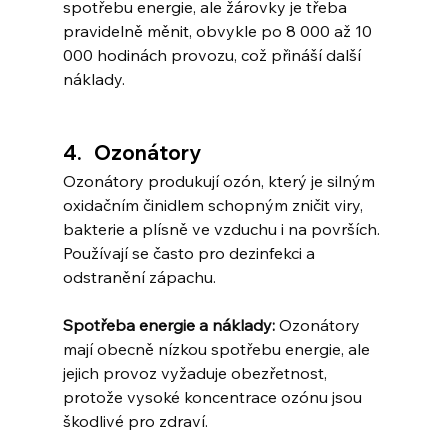
spotřebu energie, ale žárovky je třeba 
pravidelně měnit, obvykle po 8 000 až 10 
000 hodinách provozu, což přináší další 
náklady.
4.   Ozonátory
Ozonátory produkují ozón, který je silným 
oxidačním činidlem schopným zničit viry, 
bakterie a plísně ve vzduchu i na površích. 
Používají se často pro dezinfekci a 
odstranění zápachu.
Spotřeba energie a náklady:
 Ozonátory 
mají obecně nízkou spotřebu energie, ale 
jejich provoz vyžaduje obezřetnost, 
protože vysoké koncentrace ozónu jsou 
škodlivé pro zdraví.