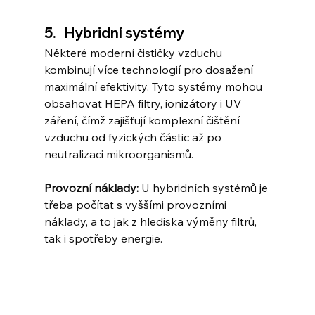
5.   Hybridní systémy
Některé moderní čističky vzduchu 
kombinují více technologií pro dosažení 
maximální efektivity. Tyto systémy mohou 
obsahovat HEPA filtry, ionizátory i UV 
záření, čímž zajišťují komplexní čištění 
vzduchu od fyzických částic až po 
neutralizaci mikroorganismů.
Provozní náklady:
 U hybridních systémů je 
třeba počítat s vyššími provozními 
náklady, a to jak z hlediska výměny filtrů, 
tak i spotřeby energie.