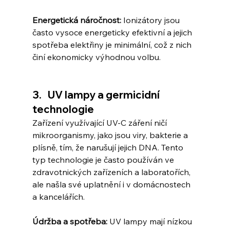
Energetická náročnost:
 Ionizátory jsou 
často vysoce energeticky efektivní a jejich 
spotřeba elektřiny je minimální, což z nich 
činí ekonomicky výhodnou volbu.
3.   UV lampy a germicidní 
technologie
Zařízení využívající UV-C záření ničí 
mikroorganismy, jako jsou viry, bakterie a 
plísně, tím, že narušují jejich DNA. Tento 
typ technologie je často používán ve 
zdravotnických zařízeních a laboratořích, 
ale našla své uplatnění i v domácnostech 
a kancelářích.
Údržba a spotřeba:
 UV lampy mají nízkou 